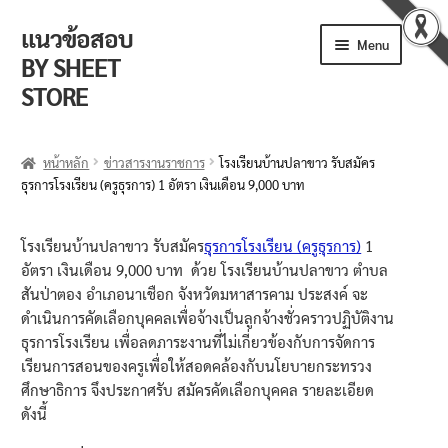
แนวข้อสอบ
Skip
Skip
Menu
to
to
BY SHEET
navigation
content
STORE
ร้านค้า
หน้าหลัก
ข่าวสารงานราชการ
โรงเรียนบ้านปลาขาว รับสมัคร
ธุรการโรงเรียน (ครูธุรการ) 1 อัตรา เงินเดือน 9,000 บาท
ตะกร้าสินค้า
วิธีการสั่งซื้อ
โรงเรียนบ้านปลาขาว รับสมัคร
ธุรการโรงเรียน (ครูธุรการ)
1
อัตรา เงินเดือน 9,000 บาท ด้วย โรงเรียนบ้านปลาขาว ตำบล
แจ้งชำระเงิน
สันป่าตอง อำเภอนาเชือก จังหวัดมหาสารคาม ประสงค์ จะ
ดำเนินการคัดเลือกบุคคลเพื่อจ้างเป็นลูกจ้างชั่วคราวปฏิบัติงาน
รีวิวจากลูกค้า
ธุรการโรงเรียน เพื่อลดภาระงานที่ไม่เกี่ยวข้องกับการจัดการ
เรียนการสอนของครูเพื่อให้สอดคล้องกับนโยบายกระทรวง
ติดตามพัสดุ
ศึกษาธิการ จึงประกาศรับ สมัครคัดเลือกบุคคล รายละเอียด
ดังนี้
ข่าวเปิดสอบงานราชการ