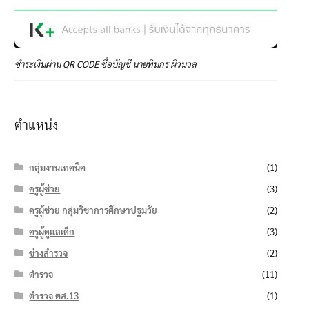
ชำระเงินผ่าน QR CODE ชื่อบัญชี นายทินกร ผิวนวล
ตำแหน่ง
กลุ่มงานเทคนิค
(1)
ครูผู้ช่วย
(3)
ครูผู้ช่วย กลุ่มวิชาการศึกษาปฐมวัย
(2)
ครูผู้ดูแลเด็ก
(3)
ช่างสำรวจ
(2)
ตำรวจ
(11)
ตำรวจ ตส.13
(1)